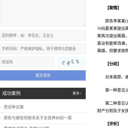
【案情】
原告李某某(
16向夏某某提
某再次提出离婚
直没有能够改善，
离婚，但要求按
【分歧】
提交咨询
对本案原、
第一种意见
成功案例
更多+
第二种意见
劳动争议案
财产分割及子女
原告与被告同居关系子女抚养纠纷一案
【评析】