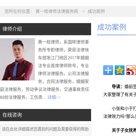
您所在的位置：
黄一桂律师法律服务网
>
成功案例
成功案例
律师介绍
黄一桂律师，系国晖律师事
务所专职律师，荣获法律快
车颁发江门地区2017年婚姻
法专业首席律师称号，专业
律师法律服务。公司法律服
务，合同法律服务，婚姻家
导读：
婚前
庭法律服务，劳动争议法律服务，交通事故责任
大家整理了有关
纠纷法律服务，工伤责...
详细>>
小张和小于
在线咨询
法律效力吗?那么
关于子女抚