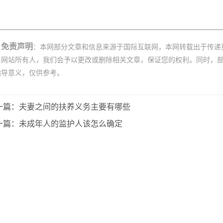
免责声明
：本网部分文章和信息来源于国际互联网，本网转载出于传递
系网站所有人，我们会予以更改或删除相关文章，保证您的权利。同时，
指导意义，仅供参考。
一篇：夫妻之间的扶养义务主要有哪些
一篇：未成年人的监护人该怎么确定