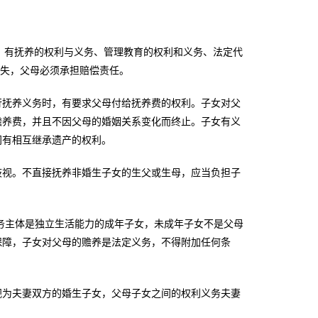
，有抚养的权利与义务、管理教育的权利和义务、法定代
损失，父母必须承担赔偿责任。
抚养义务时，有要求父母付给抚养费的权利。子女对父
赡养费，并且不因父母的婚姻关系变化而终止。子女有义
间有相互继承遗产的权利。
视。不直接抚养非婚生子女的生父或生母，应当负担子
主体是独立生活能力的成年子女，未成年子女不是父母
保障，子女对父母的赡养是法定义务，不得附加任何条
为夫妻双方的婚生子女，父母子女之间的权利义务夫妻