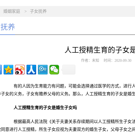
>
婚姻家庭
>
子女抚养
女抚养
人工授精生育的子女
作者：未知 时间：2020-09-3
有的人因为生育能力有问题，可能会选择通过医学的方式，进行人
养子女的义务，子女有赡养父母的义务。那么，人工授精生育的子女是婚生
人工授精生育的子女是婚生子女吗
根据最高人民法院《关于夫妻关系存续期间以人工授精所生子女法
致同意进行人工授精，所生子女应视为夫妻双方的婚生子女，父母子女之