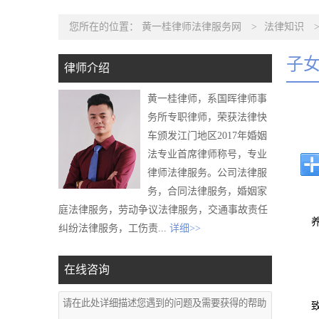
您所在的位置：
黄一桂律师法律服务网
>
法律知识
子
律师介绍
黄一桂律师，系国晖律师事
务所专职律师，荣获法律快
车颁发江门地区2017年婚姻
法专业首席律师称号，专业
律师法律服务。公司法律服
务，合同法律服务，婚姻家
庭法律服务，劳动争议法律服务，交通事故责任
纠纷法律服务，工伤责...
详细>>
在线咨询