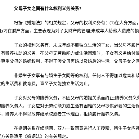
父母子女之间有什么权利义务关系?
根据《婚姻法》的相关规定，父母的权利义务有：(1)在人身方面
理;(2)在财产方面，主要表现为对子女财产的管理;未成年人给他人造成的
子女的权利义务有：未成年或不能独立生活的子女，当父母不履行
母有赡养扶助的义务。在父母无劳动能力或生活困难时，子女有义务给付
务尊重父母的婚姻权利，不得干涉父母再婚以及婚后的生活。父母子女之
非婚生子女享有与婚生子女同等的权利，任何人不得加以危害和歧
女的生活费和教育费，直至子女能独立生活为止。
子女对父母的赡养义务，不因父母的婚姻关系而终止;赡养义务义务
的赡养义务人，子女应对无劳动能力或生活有困难的父母提供必要的生活
件，赡养人不得以放弃继承权或者其他理由，拒绝履行赡养义务。
在婚姻关系存续期间，双方一致同意进行人工授精，所生子女应视
双方关系适用《婚姻法》的有关规定。