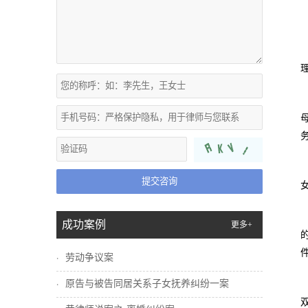
提交咨询
成功案例
更多+
劳动争议案
原告与被告同居关系子女抚养纠纷一案